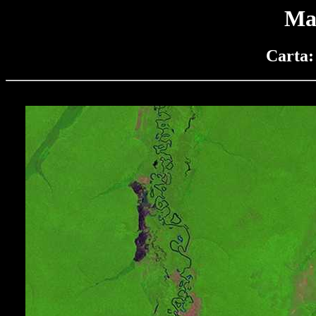
Ma
Carta: