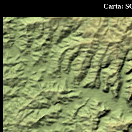
Carta: S