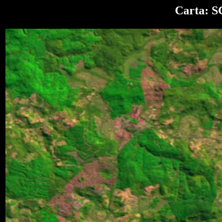
Carta: S